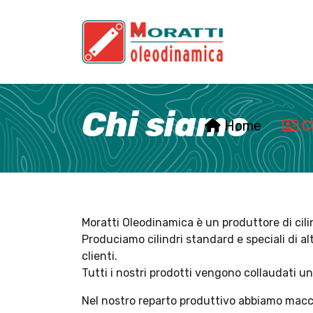
Chi siamo
Home
C
Moratti Oleodinamica è un produttore di cili
Produciamo cilindri standard e speciali di alt
clienti.
Tutti i nostri prodotti vengono collaudati un
Nel nostro reparto produttivo abbiamo macchi