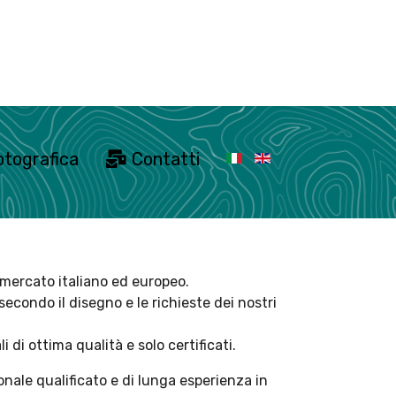
Seleziona la tua lingua
otografica
Contatti
 mercato italiano ed europeo.
secondo il disegno e le richieste dei nostri
di ottima qualità e solo certificati.
nale qualificato e di lunga esperienza in