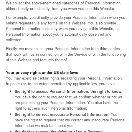
We collect the above-mentioned categories of Personal Information,
either directly or indirectly, from you when you use this Website.
For example, you directly provide your Personal Information when you
submit requests via any forms on this Website. You also provide
Personal Information indirectly when you navigate this Website, as
Personal Information about you is automatically observed and
collected.
Finally, we may collect your Personal Information from third parties
that work with us in connection with the Service or with the functioning
of this Website and features thereof.
Your privacy rights under US state laws
You may exercise certain rights regarding your Personal Information.
In particular, to the extent permitted by applicable law, you have:
the right to access Personal Information: the right to know.
You have the right to request that we confirm whether or not we
are processing your Personal Information. You also have the
right to access such Personal Information;
the right to correct inaccurate Personal Information.
You
have the right to request that we correct any inaccurate Personal
Information we maintain about you;
the right to request the deletion of your Personal