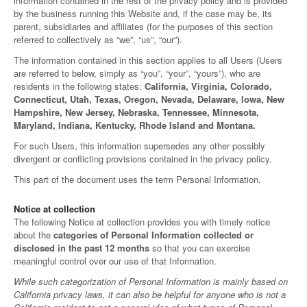
information contained in the rest of the privacy policy and is provided
by the business running this Website and, if the case may be, its
parent, subsidiaries and affiliates (for the purposes of this section
referred to collectively as “we”, “us”, “our”).
The information contained in this section applies to all Users (Users
are referred to below, simply as “you”, “your”, “yours”), who are
residents in the following states:
California, Virginia, Colorado,
Connecticut, Utah, Texas, Oregon, Nevada, Delaware, Iowa, New
Hampshire, New Jersey, Nebraska, Tennessee, Minnesota,
Maryland, Indiana, Kentucky, Rhode Island and Montana.
For such Users, this information supersedes any other possibly
divergent or conflicting provisions contained in the privacy policy.
This part of the document uses the term Personal Information.
Notice at collection
The following Notice at collection provides you with timely notice
about the
categories of Personal Information collected or
disclosed in the past 12 months
so that you can exercise
meaningful control over our use of that Information.
While such categorization of Personal Information is mainly based on
California privacy laws, it can also be helpful for anyone who is not a