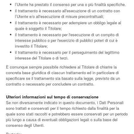
l’Utente ha prestato il consenso per una o più finalità specifiche.
il trattamento è necessario all'esecuzione di un contratto con
l’Utente e/o all'esecuzione di misure precontrattuali;
il trattamento è necessario per adempiere un obbligo legale al
quale è soggetto il Titolare;
il trattamento è necessario per l'esecuzione di un compito di
interesse pubblico o per l'esercizio di pubblici poteri di cui è
investito il Titolare;
il trattamento è necessario per il perseguimento del legittimo
interesse del Titolare o di terzi.
È comunque sempre possibile richiedere al Titolare di chiarire la
concreta base giuridica di ciascun trattamento ed in particolare di
specificare se il trattamento sia basato sulla legge, previsto da un
contratto o necessario per concludere un contratto.
Ulteriori informazioni sul tempo di conservazione
Se non diversamente indicato in questo documento, i Dati Personali
sono trattati e conservati per il tempo richiesto dalla finalità per la
quale sono stati raccolti e potrebbero essere conservati per un periodo
più lungo a causa di eventuali obbligazioni legali o sulla base del
consenso degli Utenti.