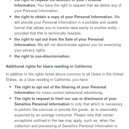
Information.
You have the right to request that we delete any of
your Personal Information;
the right to obtain a copy of your Personal Information.
We
will provide your Personal Information in a portable and usable
format that allows you to transfer data easily to another entity –
provided that this is technically feasible;
the right to opt out from the Sale of your Personal
Information;
We will not discriminate against you for exercising
your privacy rights.
the right to non-discrimination.
Additional rights for Users residing in California
In addition to the rights listed above common to all Users in the United
States, as a User residing in California, you have:
The right to opt out of the Sharing of your Personal
Information
for cross-context behavioral advertising;
The right to request to limit our use or disclosure of your
Sensitive Personal Information
to only that which is necessary
to perform the services or provide the goods, as is reasonably
expected by an average consumer. Please note that certain
exceptions outlined in the law may apply, such as, when the
collection and processing of Sensitive Personal Information is