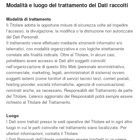
Modalità e luogo del trattamento dei Dati raccolti
Modalità di trattamento
Il Titolare adotta le opportune misure di sicurezza volte ad impedire
l’accesso, la divulgazione, la modifica o la distruzione non autorizzate
dei Dati Personali.
Il trattamento viene effettuato mediante strumenti informatici e/o
telematici, con modalità organizzative e con logiche strettamente
correlate alle finalità indicate. Oltre al Titolare, in alcuni casi,
potrebbero avere accesso ai Dati altri soggetti coinvolti
nell’organizzazione di questo Sito Web (personale amministrativo,
commerciale, marketing, legali, amministratori di sistema) ovvero
soggetti esterni (come fornitori di servizi tecnici terzi, corrieri postali,
hosting provider, società informatiche, agenzie di comunicazione)
nominati anche, se necessario, Responsabili del Trattamento da parte
del Titolare. L’elenco aggiornato dei Responsabili potrà sempre essere
richiesto al Titolare del Trattamento.
Luogo
I Dati sono trattati presso le sedi operative del Titolare ed in ogni altro
luogo in cui le parti coinvolte nel trattamento siano localizzate. Per
ulteriori informazioni, contatta il Titolare.
I Dati Personali dell’Utente potrebbero essere trasferiti in un paese