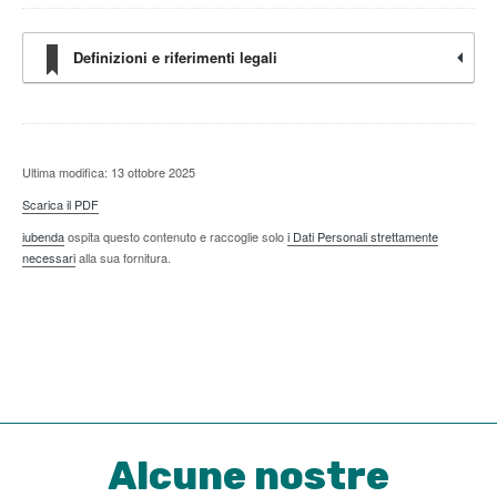
Definizioni e riferimenti legali
Ultima modifica: 13 ottobre 2025
Scarica il PDF
iubenda
ospita questo contenuto e raccoglie solo
i Dati Personali strettamente
necessari
alla sua fornitura.
Alcune nostre