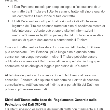
Pertanto:
I Dati Personali raccolti per scopi collegati all’esecuzione di un
contratto tra il Titolare e l’Utente saranno trattenuti sino a quando
sia completata l’esecuzione di tale contratto.
I Dati Personali raccolti per finalità riconducibili all’interesse
legittimo del Titolare saranno trattenuti sino al soddisfacimento di
tale interesse. L’Utente può ottenere ulteriori informazioni in
merito all’interesse legittimo perseguito dal Titolare nelle relative
sezioni di questo documento o contattando il Titolare.
Quando il trattamento è basato sul consenso dell’Utente, il Titolare
può conservare i Dati Personali più a lungo sino a quando detto
consenso non venga revocato. Inoltre, il Titolare potrebbe essere
obbligato a conservare i Dati Personali per un periodo più lungo per
adempiere ad un obbligo di legge o per ordine di un’autorità.
Al termine del periodo di conservazione i Dati Personali saranno
cancellati. Pertanto, allo spirare di tale termine il diritto di accesso,
cancellazione, rettificazione ed il diritto alla portabilità dei Dati non
potranno più essere esercitati.
Diritti dell’Utente sulla base del Regolamento Generale sulla
Protezione dei Dati (GDPR)
Gli Utenti possono esercitare determinati diritti con riferimento ai Dati