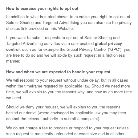
How to exercise your rights to opt out
In addition to what is stated above, to exercise your right to opt-out of
Sale or Sharing and Targeted Advertising you can also use the privacy
choices link provided on this Website.
If you want to submit requests to opt out of Sale or Sharing and
Targeted Advertising activities via a user-enabled
global privacy
control
, such as for example the Global Privacy Control (“
GPC
”), you
are free to do so and we will abide by such request in a frictionless
manner.
How and when we are expected to handle your request
We will respond to your request without undue delay, but in all cases
within the timeframe required by applicable law. Should we need more
time, we will explain to you the reasons why, and how much more time
we need.
Should we deny your request, we will explain to you the reasons
behind our denial (where envisaged by applicable law you may then
contact the relevant authority to submit a complaint).
We do not charge a fee to process or respond to your request unless
such request is manifestly unfounded or excessive and in all other