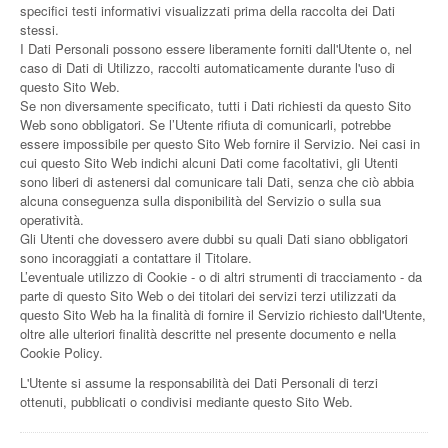
specifici testi informativi visualizzati prima della raccolta dei Dati
stessi.
I Dati Personali possono essere liberamente forniti dall'Utente o, nel
caso di Dati di Utilizzo, raccolti automaticamente durante l'uso di
questo Sito Web.
Se non diversamente specificato, tutti i Dati richiesti da questo Sito
Web sono obbligatori. Se l’Utente rifiuta di comunicarli, potrebbe
essere impossibile per questo Sito Web fornire il Servizio. Nei casi in
cui questo Sito Web indichi alcuni Dati come facoltativi, gli Utenti
sono liberi di astenersi dal comunicare tali Dati, senza che ciò abbia
alcuna conseguenza sulla disponibilità del Servizio o sulla sua
operatività.
Gli Utenti che dovessero avere dubbi su quali Dati siano obbligatori
sono incoraggiati a contattare il Titolare.
L’eventuale utilizzo di Cookie - o di altri strumenti di tracciamento - da
parte di questo Sito Web o dei titolari dei servizi terzi utilizzati da
questo Sito Web ha la finalità di fornire il Servizio richiesto dall'Utente,
oltre alle ulteriori finalità descritte nel presente documento e nella
Cookie Policy.
L'Utente si assume la responsabilità dei Dati Personali di terzi
ottenuti, pubblicati o condivisi mediante questo Sito Web.