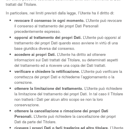
trattati dal Titolare.
In particolare, nei limiti previsti dalla legge, l’Utente ha il diritto di:
revocare il consenso in ogni momento.
L’Utente può revocare
il consenso al trattamento dei propri Dati Personali
precedentemente espresso.
opporsi al trattamento dei propri Dati.
L’Utente può opporsi al
trattamento dei propri Dati quando esso avviene in virtù di una
base giuridica diversa dal consenso.
accedere ai propri Dati.
L’Utente ha diritto ad ottenere
informazioni sui Dati trattati dal Titolare, su determinati aspetti
del trattamento ed a ricevere una copia dei Dati trattati.
verificare e chiedere la rettificazione.
L’Utente può verificare la
correttezza dei propri Dati e richiederne l’aggiornamento o la
correzione.
ottenere la limitazione del trattamento.
L’Utente può richiedere
la limitazione del trattamento dei propri Dati. In tal caso il Titolare
non tratterà i Dati per alcun altro scopo se non la loro
conservazione.
ottenere la cancellazione o rimozione dei propri Dati
Personali.
L’Utente può richiedere la cancellazione dei propri
Dati da parte del Titolare.
ricevere i propri Dati o farli trasferire ad altro titolare.
L’Utente