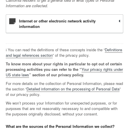
California resident to get a general idea of what types of Personal
Information are collected.
Internet or other electronic network activity
information
ℹ️ You can read the definitions of these concepts inside the “
Definitions
and legal references section
” of the privacy policy.
To know more about your rights in particular to opt out of certain
processing activities you can refer to the “
Your privacy rights under
US state laws
” section of our privacy policy.
For more details on the collection of Personal Information, please read
the section “
Detailed information on the processing of Personal Data
”
of our privacy policy.
We won’t process your Information for unexpected purposes, or for
purposes that are not reasonably necessary to and compatible with
the purposes originally disclosed, without your consent.
What are the sources of the Personal Information we collect?