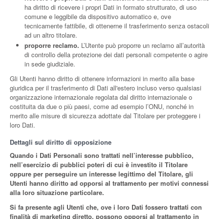
ha diritto di ricevere i propri Dati in formato strutturato, di uso
comune e leggibile da dispositivo automatico e, ove
tecnicamente fattibile, di ottenerne il trasferimento senza ostacoli
ad un altro titolare.
proporre reclamo.
L’Utente può proporre un reclamo all’autorità
di controllo della protezione dei dati personali competente o agire
in sede giudiziale.
Gli Utenti hanno diritto di ottenere informazioni in merito alla base
giuridica per il trasferimento di Dati all'estero incluso verso qualsiasi
organizzazione internazionale regolata dal diritto internazionale o
costituita da due o più paesi, come ad esempio l’ONU, nonché in
merito alle misure di sicurezza adottate dal Titolare per proteggere i
loro Dati.
Dettagli sul diritto di opposizione
Quando i Dati Personali sono trattati nell’interesse pubblico,
nell’esercizio di pubblici poteri di cui è investito il Titolare
oppure per perseguire un interesse legittimo del Titolare, gli
Utenti hanno diritto ad opporsi al trattamento per motivi connessi
alla loro situazione particolare.
Si fa presente agli Utenti che, ove i loro Dati fossero trattati con
finalità di marketing diretto, possono opporsi al trattamento in