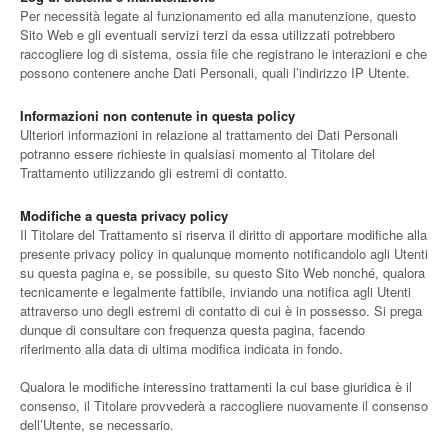
Per necessità legate al funzionamento ed alla manutenzione, questo
Sito Web e gli eventuali servizi terzi da essa utilizzati potrebbero
raccogliere log di sistema, ossia file che registrano le interazioni e che
possono contenere anche Dati Personali, quali l’indirizzo IP Utente.
Informazioni non contenute in questa policy
Ulteriori informazioni in relazione al trattamento dei Dati Personali
potranno essere richieste in qualsiasi momento al Titolare del
Trattamento utilizzando gli estremi di contatto.
Modifiche a questa privacy policy
Il Titolare del Trattamento si riserva il diritto di apportare modifiche alla
presente privacy policy in qualunque momento notificandolo agli Utenti
su questa pagina e, se possibile, su questo Sito Web nonché, qualora
tecnicamente e legalmente fattibile, inviando una notifica agli Utenti
attraverso uno degli estremi di contatto di cui è in possesso. Si prega
dunque di consultare con frequenza questa pagina, facendo
riferimento alla data di ultima modifica indicata in fondo.
Qualora le modifiche interessino trattamenti la cui base giuridica è il
consenso, il Titolare provvederà a raccogliere nuovamente il consenso
dell’Utente, se necessario.