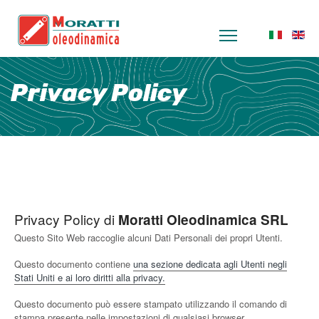
Seleziona la
Privacy Policy
Privacy Policy di
Moratti Oleodinamica SRL
Questo Sito Web raccoglie alcuni Dati Personali dei propri Utenti.
Questo documento contiene
una sezione dedicata agli Utenti negli
Stati Uniti e ai loro diritti alla privacy.
Questo documento può essere stampato utilizzando il comando di
stampa presente nelle impostazioni di qualsiasi browser.