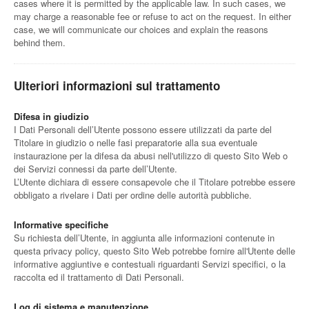
cases where it is permitted by the applicable law. In such cases, we
may charge a reasonable fee or refuse to act on the request. In either
case, we will communicate our choices and explain the reasons
behind them.
Ulteriori informazioni sul trattamento
Difesa in giudizio
I Dati Personali dell’Utente possono essere utilizzati da parte del
Titolare in giudizio o nelle fasi preparatorie alla sua eventuale
instaurazione per la difesa da abusi nell'utilizzo di questo Sito Web o
dei Servizi connessi da parte dell’Utente.
L’Utente dichiara di essere consapevole che il Titolare potrebbe essere
obbligato a rivelare i Dati per ordine delle autorità pubbliche.
Informative specifiche
Su richiesta dell’Utente, in aggiunta alle informazioni contenute in
questa privacy policy, questo Sito Web potrebbe fornire all'Utente delle
informative aggiuntive e contestuali riguardanti Servizi specifici, o la
raccolta ed il trattamento di Dati Personali.
Log di sistema e manutenzione