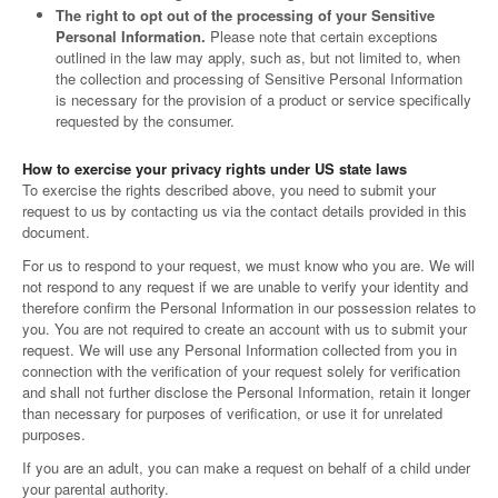
The right to opt out of the processing of your Sensitive
Personal Information.
Please note that certain exceptions
outlined in the law may apply, such as, but not limited to, when
the collection and processing of Sensitive Personal Information
is necessary for the provision of a product or service specifically
requested by the consumer.
How to exercise your privacy rights under US state laws
To exercise the rights described above, you need to submit your
request to us by contacting us via the contact details provided in this
document.
For us to respond to your request, we must know who you are. We will
not respond to any request if we are unable to verify your identity and
therefore confirm the Personal Information in our possession relates to
you. You are not required to create an account with us to submit your
request. We will use any Personal Information collected from you in
connection with the verification of your request solely for verification
and shall not further disclose the Personal Information, retain it longer
than necessary for purposes of verification, or use it for unrelated
purposes.
If you are an adult, you can make a request on behalf of a child under
your parental authority.