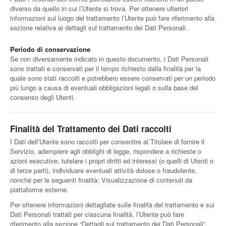
diverso da quello in cui l’Utente si trova. Per ottenere ulteriori
informazioni sul luogo del trattamento l’Utente può fare riferimento alla
sezione relativa ai dettagli sul trattamento dei Dati Personali.
Periodo di conservazione
Se non diversamente indicato in questo documento, i Dati Personali
sono trattati e conservati per il tempo richiesto dalla finalità per la
quale sono stati raccolti e potrebbero essere conservati per un periodo
più lungo a causa di eventuali obbligazioni legali o sulla base del
consenso degli Utenti.
Finalità del Trattamento dei Dati raccolti
I Dati dell’Utente sono raccolti per consentire al Titolare di fornire il
Servizio, adempiere agli obblighi di legge, rispondere a richieste o
azioni esecutive, tutelare i propri diritti ed interessi (o quelli di Utenti o
di terze parti), individuare eventuali attività dolose o fraudolente,
nonché per le seguenti finalità: Visualizzazione di contenuti da
piattaforme esterne.
Per ottenere informazioni dettagliate sulle finalità del trattamento e sui
Dati Personali trattati per ciascuna finalità, l’Utente può fare
riferimento alla sezione “Dettagli sul trattamento dei Dati Personali”.